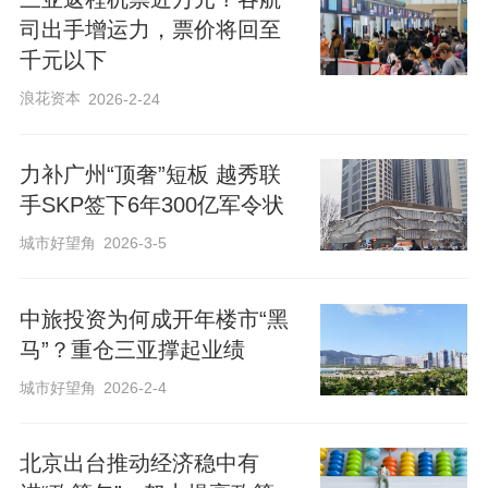
司出手增运力，票价将回至
千元以下
浪花资本
2026-2-24
力补广州“顶奢”短板 越秀联
手SKP签下6年300亿军令状
城市好望角
2026-3-5
中旅投资为何成开年楼市“黑
马”？重仓三亚撑起业绩
城市好望角
2026-2-4
北京出台推动经济稳中有