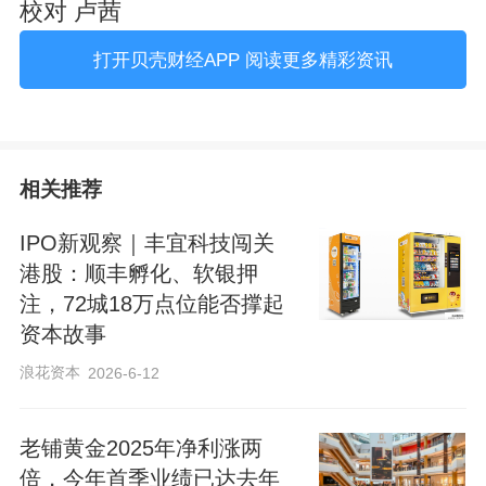
校对 卢茜
打开贝壳财经APP 阅读更多精彩资讯
相关推荐
IPO新观察｜丰宜科技闯关
港股：顺丰孵化、软银押
注，72城18万点位能否撑起
资本故事
浪花资本
2026-6-12
老铺黄金2025年净利涨两
倍，今年首季业绩已达去年