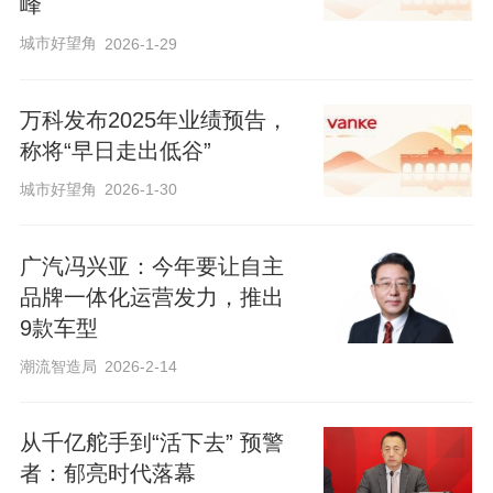
峰
城市好望角
2026-1-29
万科发布2025年业绩预告，
称将“早日走出低谷”
城市好望角
2026-1-30
广汽冯兴亚：今年要让自主
品牌一体化运营发力，推出
9款车型
潮流智造局
2026-2-14
从千亿舵手到“活下去” 预警
者：郁亮时代落幕