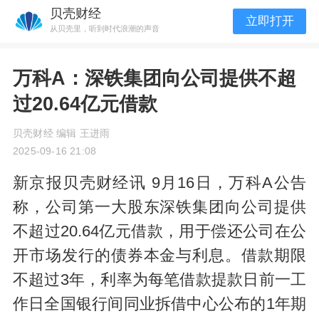
贝壳财经
立即打开
从贝壳里，听到时代浪潮的声音
万科A：深铁集团向公司提供不超
过20.64亿元借款
贝壳财经 编辑 王进雨
2025-09-16 21:08
新京报贝壳财经讯 9月16日，万科A公告
称，公司第一大股东深铁集团向公司提供
不超过20.64亿元借款，用于偿还公司在公
开市场发行的债券本金与利息。借款期限
不超过3年，利率为每笔借款提款日前一工
作日全国银行间同业拆借中心公布的1年期