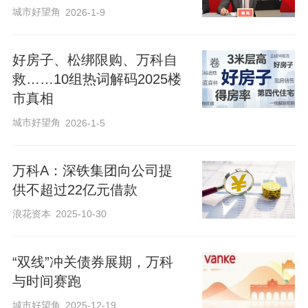
城市好望角
2026-1-9
好房子、松绑限购、万科自
救……10组热词解码2025楼
市真相
城市好望角
2026-1-5
万科A：深铁集团向公司提
供不超过22亿元借款
浪花资本
2025-10-30
“双线”冲关债券展期，万科
与时间赛跑
城市好望角
2025-12-19