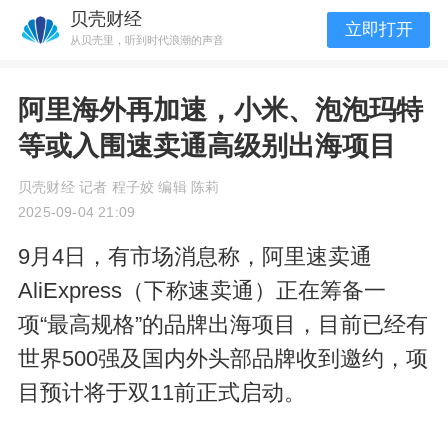
贝壳财经
立即打开
从贝壳里，听到时代浪潮的声音
阿里海外再加速，小米、泡泡玛特
等或入围速卖通高级别出海项目
贝壳财经 记者 程子姣 编辑 陈莉
2025-09-04 21:09
9月4日，有市场消息称，阿里速卖通
AliExpress（下称速卖通）正在筹备一
项“最高规格”的品牌出海项目，目前已经有
世界500强及国内外头部品牌收到邀约，项
目预计将于双11前正式启动。