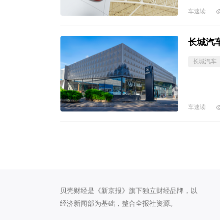
车速读
长城汽
长城汽车
车速读
贝壳财经是《新京报》旗下独立财经品牌，以
经济新闻部为基础，整合全报社资源。