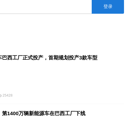
登录
车巴西工厂正式投产，首期规划投产3款车型
25428
：第1400万辆新能源车在巴西工厂下线