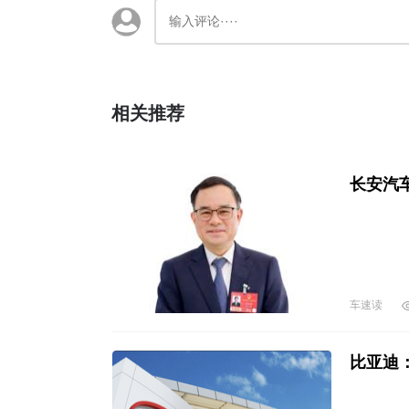
相关推荐
长安汽
车速读
比亚迪