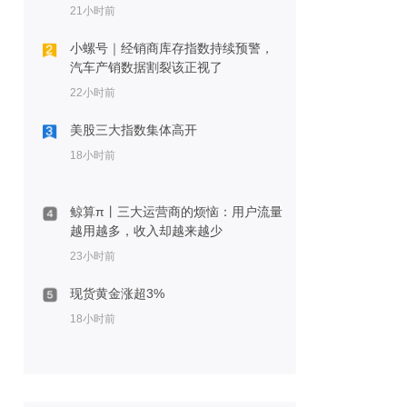
21小时前
小螺号｜经销商库存指数持续预警，
汽车产销数据割裂该正视了
22小时前
美股三大指数集体高开
18小时前
鲸算π丨三大运营商的烦恼：用户流量
越用越多，收入却越来越少
23小时前
现货黄金涨超3%
18小时前