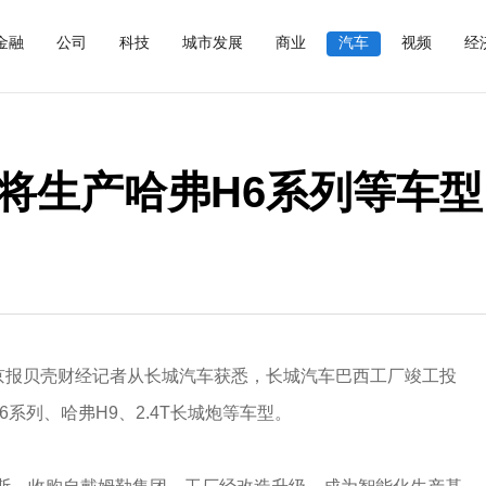
金融
公司
科技
城市发展
商业
汽车
视频
经
将生产哈弗H6系列等车型
新京报贝壳财经记者从长城汽车获悉，长城汽车巴西工厂竣工投
系列、哈弗H9、2.4T长城炮等车型。