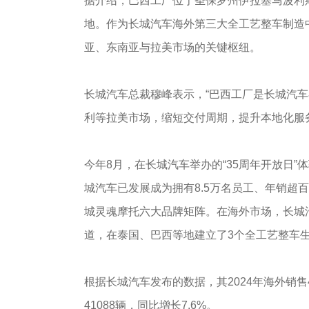
据介绍，巴西工厂位于圣保罗州伊拉塞马波利
地。作为长城汽车海外第三大全工艺整车制造
亚、东南亚与拉美市场的关键枢纽。
长城汽车总裁穆峰表示，“巴西工厂是长城汽
利等拉美市场，缩短交付周期，提升本地化服
今年8月，在长城汽车举办的“35周年开放日
城汽车已发展成为拥有8.5万名员工、年销超
城灵魂摩托六大品牌矩阵。在海外市场，长城汽
道，在泰国、巴西等地建立了3个全工艺整车
根据长城汽车发布的数据，其2024年海外销售45
41088辆，同比增长7.6%。