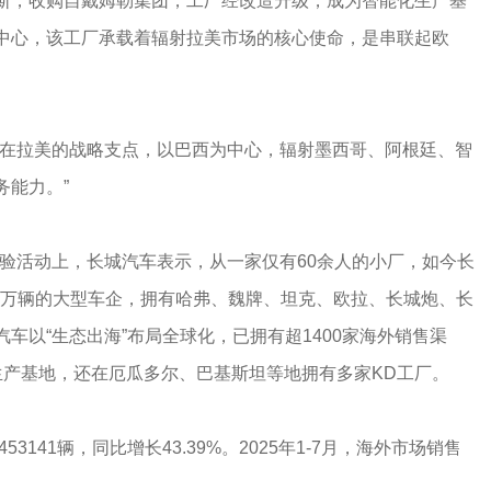
斯，收购自戴姆勒集团，工厂经改造升级，成为智能化生产基
中心，该工厂承载着辐射拉美市场的核心使命，是串联起欧
车在拉美的战略支点，以巴西为中心，辐射墨西哥、阿根廷、智
务能力。”
”体验活动上，长城汽车表示，从一家仅有60余人的小厂，如今长
百万辆的大型车企，拥有哈弗、魏牌、坦克、欧拉、长城炮、长
车以“生态出海”布局全球化，已拥有超1400家海外销售渠
生产基地，还在厄瓜多尔、巴基斯坦等地拥有多家KD工厂。
3141辆，同比增长43.39%。2025年1-7月，海外市场销售