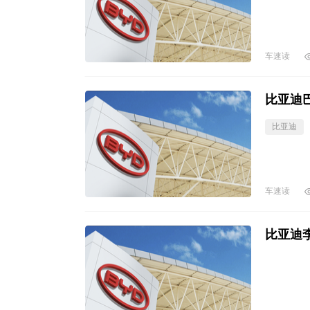
车速读
比亚迪
比亚迪
车速读
比亚迪