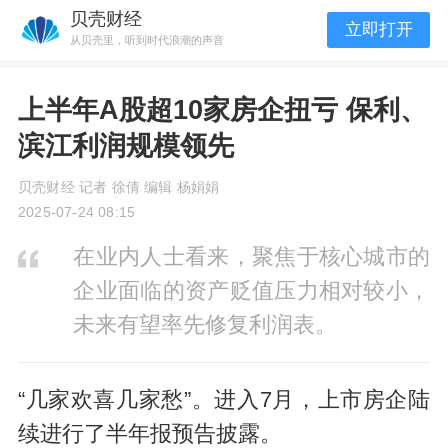
贝壳财经
立即打开
从贝壳里，听到时代浪潮的声音
上半年A股超10家房企扭亏 保利、
滨江利润规模领先
贝壳财经 记者 徐倩 编辑 杨娟娟
2025-07-24 08:15
在业内人士看来，聚焦于核心城市的
企业面临的资产贬值压力相对较小，
未来有望率先修复利润表。
“几家欢喜几家愁”。进入7月，上市房企陆
续进行了半年报预告披露。