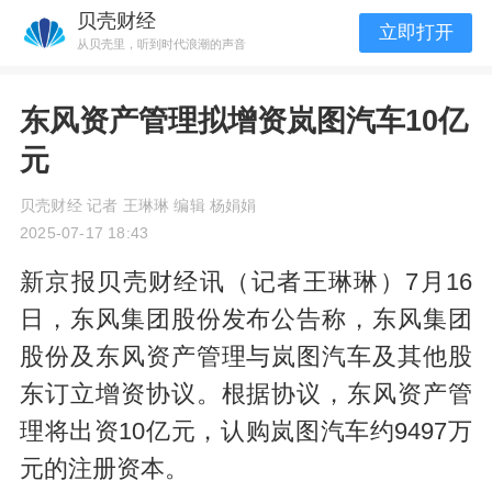
贝壳财经
立即打开
从贝壳里，听到时代浪潮的声音
东风资产管理拟增资岚图汽车10亿
元
贝壳财经 记者 王琳琳 编辑 杨娟娟
2025-07-17 18:43
新京报贝壳财经讯（记者王琳琳）7月16
日，东风集团股份发布公告称，东风集团
股份及东风资产管理与岚图汽车及其他股
东订立增资协议。根据协议，东风资产管
理将出资10亿元，认购岚图汽车约9497万
元的注册资本。