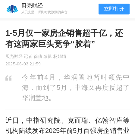
贝壳财经
立即打开
从贝壳里，听到时代浪潮的声音
1-5月仅一家房企销售超千亿，还
有这两家巨头竞争“胶着”
贝壳财经 记者 徐倩 编辑 杨娟娟
2025-06-03 21:59
今年前4月，华润置地暂时领先中
海，而到了5月，中海又再度反超了
华润置地。
近日，中指研究院、克而瑞、亿翰智库等
机构陆续发布2025年前5月百强房企销售业