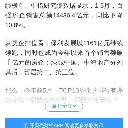
绩榜单。中指研究院数据显示，1-5月，百
强房企销售总额14436.4亿元，同比下降
10.8%。
从房企排位看，保利发展以1161亿元继续
领跑，同时也成为今年以来首个销售额破
千亿元的房企；绿城中国、中海地产分列
其后，暂居第二、第三位。
那么，今年前5月，TOP10房企的排位有哪
些变化？哪些房企掉队，哪些房企晋位？
展开全文
前三名争夺激烈
打开贝壳财经APP 阅读更多精彩资讯