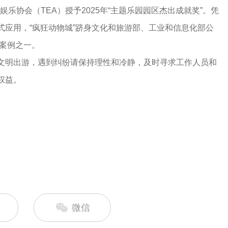
娱乐协会（TEA）授予2025年“主题乐园园区杰出成就奖”。凭
式应用，“疯狂动物城”跻身文化和旅游部、工业和信息化部公
秀案例之一。
文明出游，遇到纠纷请保持理性和冷静，及时寻求工作人员和
权益。
微信