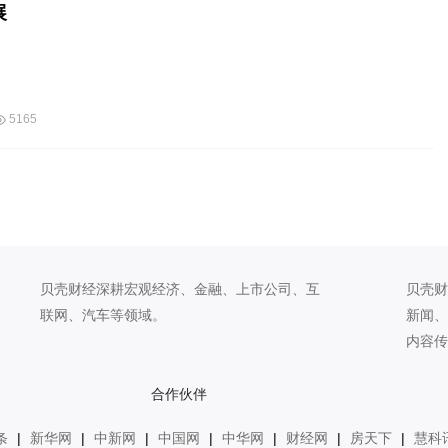
展
5165
贝壳财经深耕宏观经济、金融、上市公司、互
贝壳财
联网、汽车等领域。
新闻、
内容传
合作伙伴
条
|
新华网
|
中新网
|
中国网
|
中华网
|
财经网
|
房天下
|
慧科