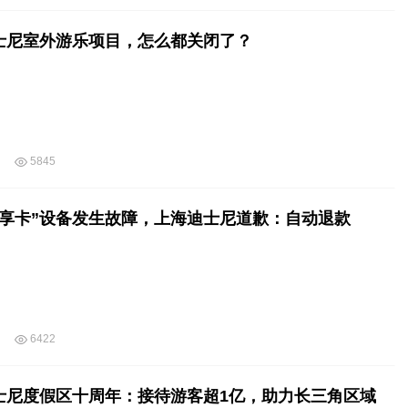
士尼室外游乐项目，怎么都关闭了？
5845
早享卡”设备发生故障，上海迪士尼道歉：自动退款
6422
士尼度假区十周年：接待游客超1亿，助力长三角区域