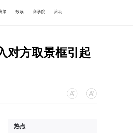
济策
数读
商学院
滚动
入对方取景框引起
热点