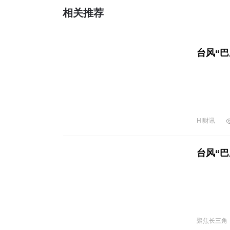
相关推荐
台风“
HI财讯
台风“
聚焦长三角