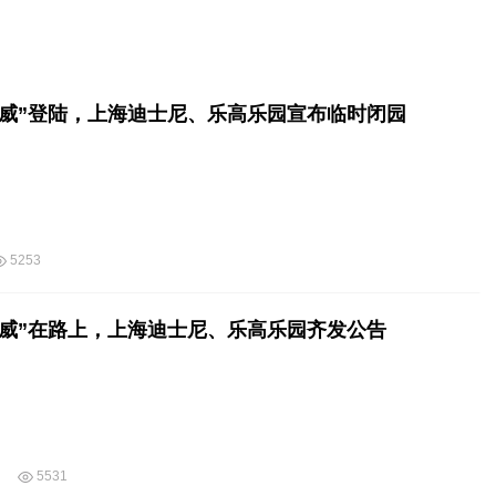
巴威”登陆，上海迪士尼、乐高乐园宣布临时闭园
5253
巴威”在路上，上海迪士尼、乐高乐园齐发公告
5531