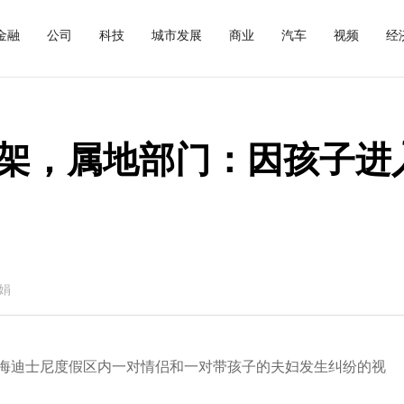
金融
公司
科技
城市发展
商业
汽车
视频
经
架，属地部门：因孩子进
娟
上海迪士尼度假区内一对情侣和一对带孩子的夫妇发生纠纷的视