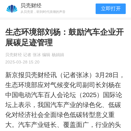
贝壳财经
立即打开
从贝壳里，听到时代浪潮的声音
生态环境部刘杨：鼓励汽车企业开
展碳足迹管理
贝壳财经 记者 张冰 编辑 杨娟娟
2025-03-28 15:20
新京报贝壳财经讯（记者张冰）3月28日，
生态环境部应对气候变化司副司长刘杨在
中国电动汽车百人会论坛（2025）国际论
坛上表示，我国汽车产业的绿色化、低碳
化对经济社会全面绿色低碳转型意义重
大。汽车产业链长、覆盖面广，行业的头