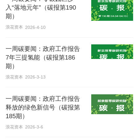
入“落地元年”（碳报第190
来阅读我的更多文章吧
期）
浪花资本
2026-4-10
张冰
记者主页
贝壳财经记者
一周碳要闻：政府工作报告
7年三提氢能（碳报第186
期）
浪花资本
2026-3-13
一周碳要闻：政府工作报告
释放的绿色新信号（碳报第
185期）
浪花资本
2026-3-6