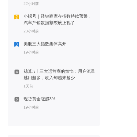
22小时前
小螺号｜经销商库存指数持续预警，
汽车产销数据割裂该正视了
23小时前
美股三大指数集体高开
19小时前
鲸算π丨三大运营商的烦恼：用户流量
越用越多，收入却越来越少
1天前
现货黄金涨超3%
19小时前