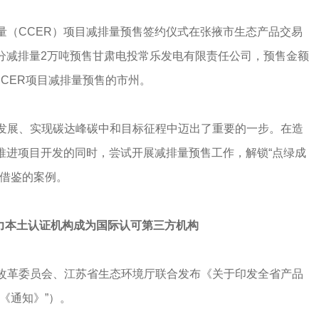
量（CCER）项目减排量预售签约仪式在张掖市生态产品交易
分减排量2万吨预售甘肃电投常乐发电有限责任公司，预售金额
CCER项目减排量预售的市州。
发展、实现碳达峰碳中和目标征程中迈出了重要的一步。在造
推进项目开发的同时，尝试开展减排量预售工作，解锁“点绿成
可借鉴的案例。
力本土认证机构成为国际认可第三方机构
改革委员会、江苏省生态环境厅联合发布《关于印发全省产品
《通知》”）。