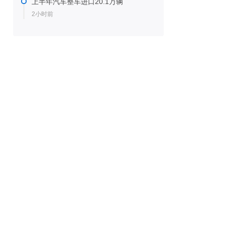
上半年汽车整车进口20.1万辆
2小时前