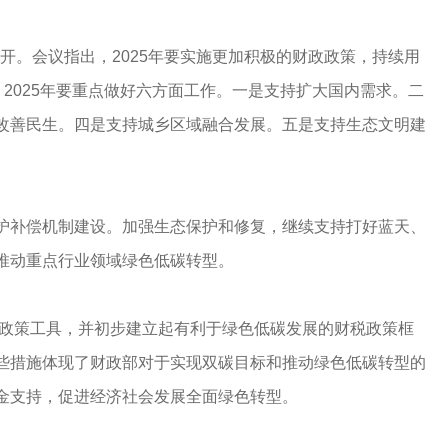
召开。会议指出，2025年要实施更加积极的财政政策，持续用
，2025年要重点做好六方面工作。一是支持扩大国内需求。二
改善民生。四是支持城乡区域融合发展。五是支持生态文明建
护补偿机制建设。加强生态保护和修复，继续支持打好蓝天、
推动重点行业领域绿色低碳转型。
政政策工具，并初步建立起有利于绿色低碳发展的财税政策框
些措施体现了财政部对于实现双碳目标和推动绿色低碳转型的
金支持，促进经济社会发展全面绿色转型。