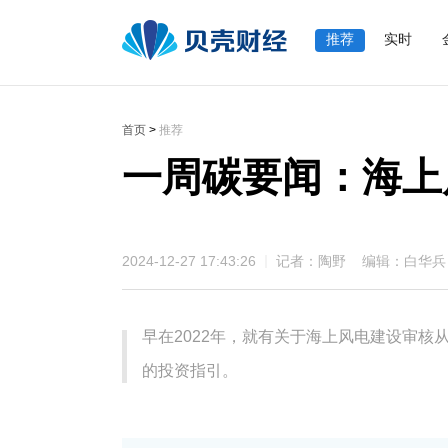
推荐
实时
首页
>
推荐
一周碳要闻：海上
2024-12-27 17:43:26
记者：陶野 编辑：白华兵
早在2022年，就有关于海上风电建设审核从
的投资指引。