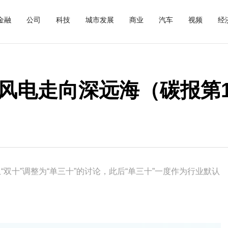
金融
公司
科技
城市发展
商业
汽车
视频
经
风电走向深远海（碳报第1
“双十”调整为“单三十”的讨论，此后“单三十”一度作为行业默认