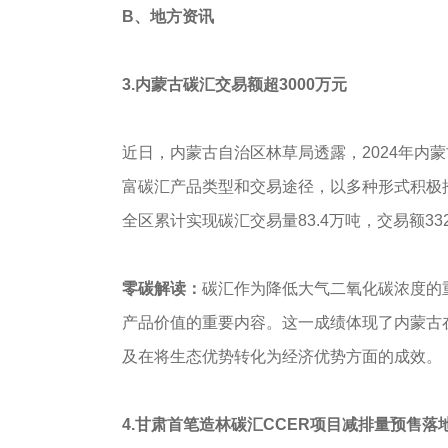
B、地方资讯
3.内蒙古碳汇交易额超3000万元
近日，内蒙古自治区林草局透露，2024年内
富碳汇产品类型和交易途径，以多种形式积极
全区累计实现碳汇交易量83.4万吨，交易额332
零碳解读：
碳汇作为降低大气二氧化碳浓度的
产品价值的重要内容。这一成绩体现了内蒙古
及在将生态优势转化为经济优势方面的成效。
4.甘肃首笔造林碳汇CCER项目减排量预售落