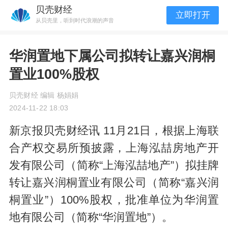
贝壳财经
立即打开
从贝壳里，听到时代浪潮的声音
华润置地下属公司拟转让嘉兴润桐
置业100%股权
贝壳财经 编辑 杨娟娟
2024-11-22 18:03
新京报贝壳财经讯 11月21日，根据上海联
合产权交易所预披露，上海泓喆房地产开
发有限公司（简称“上海泓喆地产”）拟挂牌
转让嘉兴润桐置业有限公司（简称“嘉兴润
桐置业”）100%股权，批准单位为华润置
地有限公司（简称“华润置地”）。