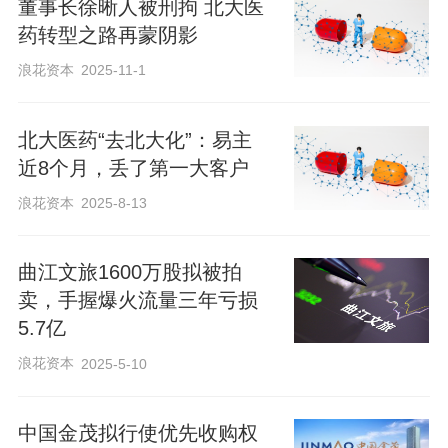
董事长徐晰人被刑拘 北大医
药转型之路再蒙阴影
浪花资本
2025-11-1
​北大医药“去北大化”：易主
近8个月，丢了第一大客户
浪花资本
2025-8-13
曲江文旅1600万股拟被拍
卖，手握爆火流量三年亏损
5.7亿
浪花资本
2025-5-10
中国金茂拟行使优先收购权