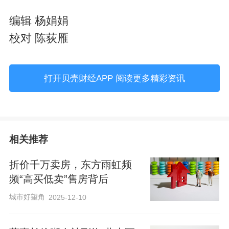
编辑 杨娟娟
校对 陈荻雁
打开贝壳财经APP 阅读更多精彩资讯
相关推荐
​折价千万卖房，东方雨虹频
频“高买低卖”售房背后
城市好望角
2025-12-10