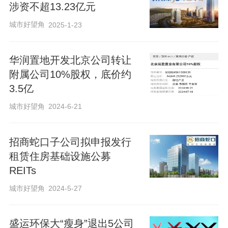
涉资不超13.23亿元
城市好望角
2025-1-23
华润置地开发北京公司转让
附属公司10%股权，底价约
3.5亿
城市好望角
2024-6-21
招商蛇口子公司拟申报发行
租赁住房基础设施公募
REITs
城市好望角
2024-5-27
盛运环保大“瘦身”退出5公司