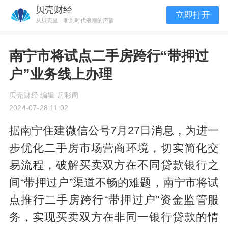
贝壳财经
立即打开
从贝壳里，听到时代浪潮的声音
南宁市将试点二手房跨行“带押过
户”业务线上办理
贝壳财经 编辑 岳彩周
2024-07-28 11:02
据南宁住建微信公号7月27日消息，为进一
步优化二手房市场营商环境，切实简化交
易流程，破解买卖双方在不同贷款银行之
间“带押过户”渠道不畅的难题，南宁市将试
点推行二手房跨行“带押过户”资金监管服
务，实现买卖双方在非同一银行贷款的情