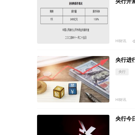
央行开展
HI财讯
央行进行
央行
HI财讯
央行今日