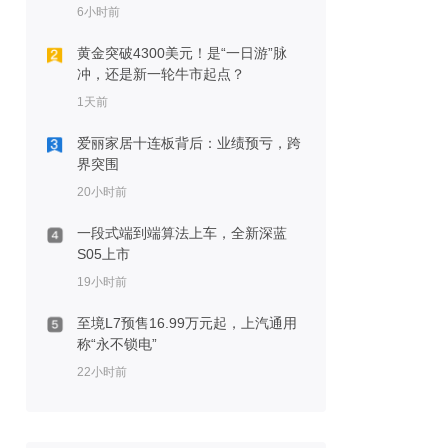
6小时前
黄金突破4300美元！是“一日游”脉
冲，还是新一轮牛市起点？
1天前
爱丽家居十连板背后：业绩预亏，跨
界突围
20小时前
一段式端到端算法上车，全新深蓝
S05上市
19小时前
至境L7预售16.99万元起，上汽通用
称“永不锁电”
22小时前