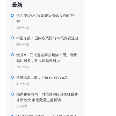
最新
这台“读心术”设备能听清你心脏的“秘
密”
10分钟前
中国东航：国内客票提前14天免费退改
20分钟前
鲸算π丨三大运营商的烦恼：用户流量
越用越多，收入却越来越少
25分钟前
长城H10上市，售价20.98万元起
41分钟前
国家税务总局：对境外保险收益征税并
非新政策 市场无需过度解读
1小时前