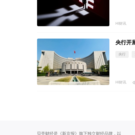
HI财讯
央行开展
央行
HI财讯
贝壳财经是《新京报》旗下独立财经品牌，以