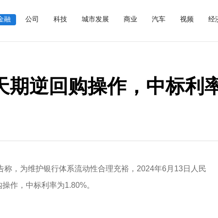
金融
公司
科技
城市发展
商业
汽车
视频
经
天期逆回购操作，中标利率为
告称，为维护银行体系流动性合理充裕，2024年6月13日人民
操作，中标利率为1.80%。