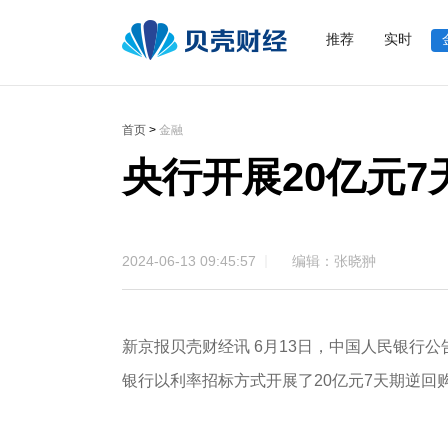
推荐
实时
首页
>
金融
央行开展20亿元7
2024-06-13 09:45:57
编辑：张晓翀
新京报贝壳财经讯 6月13日，中国人民银行公
银行以利率招标方式开展了20亿元7天期逆回购