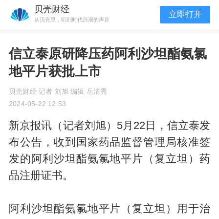
贝壳财经
立即打开
从贝壳里，听到时代浪潮的声音
信立泰原研降压药阿利沙坦酯氨氯
地平片获批上市
贝壳财经 记者 刘旭 编辑 岳清秀
2024-05-22 12:53
新京报讯（记者刘旭）5月22日，信立泰发
布公告，收到国家药品监督管理局核准签
发的阿利沙坦酯氨氯地平片（复立坦）药
品注册证书。
阿利沙坦酯氨氯地平片（复立坦）用于治