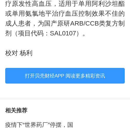
疗原发性高血压，适用于单用阿利沙坦酯
或单用氨氯地平治疗血压控制效果不佳的
成人患者，为国产原研ARB/CCB类复方制
剂（项目代码：SAL0107）。
校对 杨利
打开贝壳财经APP 阅读更多精彩资讯
相关推荐
疫情下“世界药厂”停摆，国