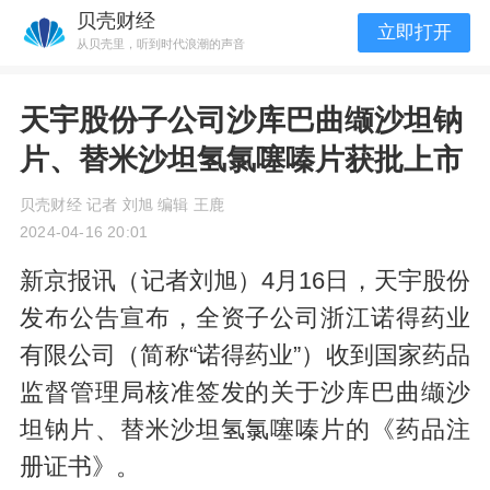
贝壳财经
立即打开
从贝壳里，听到时代浪潮的声音
天宇股份子公司沙库巴曲缬沙坦钠
片、替米沙坦氢氯噻嗪片获批上市
贝壳财经 记者 刘旭 编辑 王鹿
2024-04-16 20:01
新京报讯（记者刘旭）4月16日，天宇股份
发布公告宣布，全资子公司浙江诺得药业
有限公司（简称“诺得药业”）收到国家药品
监督管理局核准签发的关于沙库巴曲缬沙
坦钠片、替米沙坦氢氯噻嗪片的《药品注
册证书》。