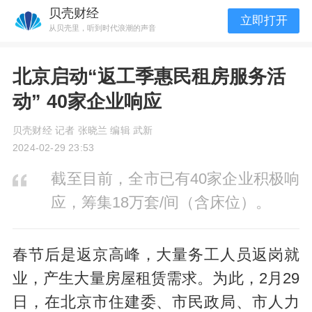
贝壳财经
立即打开
从贝壳里，听到时代浪潮的声音
北京启动“返工季惠民租房服务活
动” 40家企业响应
贝壳财经 记者 张晓兰 编辑 武新
2024-02-29 23:53
截至目前，全市已有40家企业积极响
应，筹集18万套/间（含床位）。
春节后是返京高峰，大量务工人员返岗就
业，产生大量房屋租赁需求。为此，2月29
日，在北京市住建委、市民政局、市人力