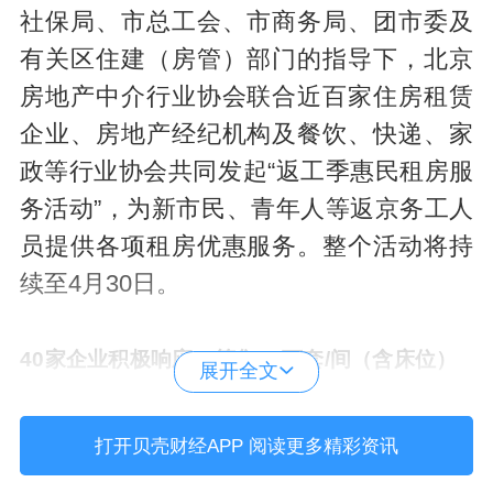
社保局、市总工会、市商务局、团市委及
有关区住建（房管）部门的指导下，北京
房地产中介行业协会联合近百家住房租赁
企业、房地产经纪机构及餐饮、快递、家
政等行业协会共同发起“返工季惠民租房服
务活动”，为新市民、青年人等返京务工人
员提供各项租房优惠服务。整个活动将持
续至4月30日。
40家企业积极响应，筹集18万套/间（含床位）
展开全文
据悉，返工季惠民租房服务是北京市“惠民
打开贝壳财经APP 阅读更多精彩资讯
租房”系列活动之一，至今已举办五次。