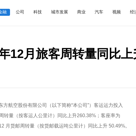
金融
公司
科技
城市发展
商业
汽车
视频
经
12月旅客周转量同比上升2
中国东方航空股份有限公司（以下简称“本公司”）客运运力投入
客周转量（按客运人公里计）同比上升260.38%；客座率为
3 年 12 月货邮周转量（按货邮载运吨公里计）同比上升 50.49%。