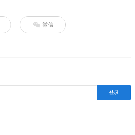
微信
登录