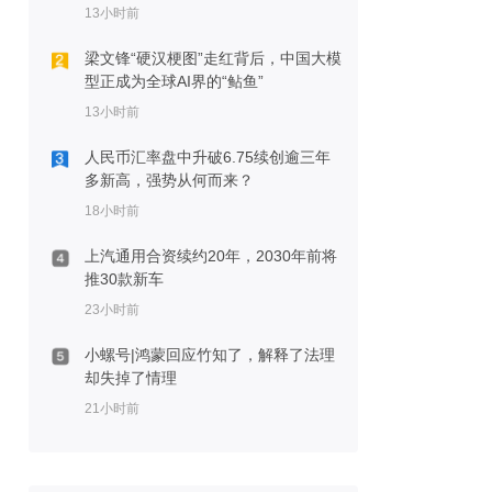
13小时前
梁文锋“硬汉梗图”走红背后，中国大模
型正成为全球AI界的“鲇鱼”
13小时前
人民币汇率盘中升破6.75续创逾三年
多新高，强势从何而来？
18小时前
上汽通用合资续约20年，2030年前将
推30款新车
23小时前
小螺号|鸿蒙回应竹知了，解释了法理
却失掉了情理
21小时前