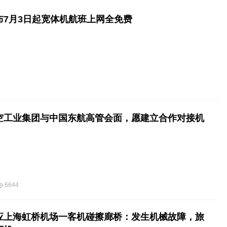
布7月3日起宽体机航班上网全免费
空工业集团与中国东航高管会面，愿建立合作对接机
6644
应上海虹桥机场一客机碰擦廊桥：发生机械故障，旅