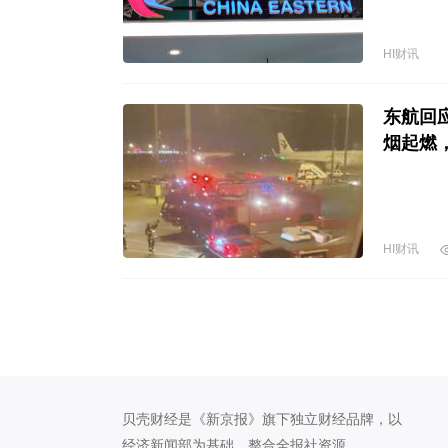
HI财讯
东航回
烟起燃
HI财讯
贝壳财经是《新京报》旗下独立财经品牌，以
经济新闻部为基础，整合全报社资源。