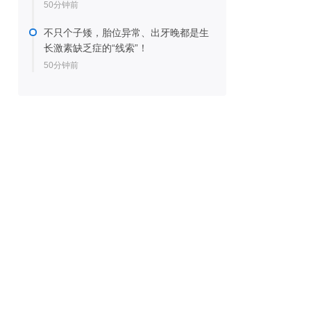
50分钟前
不只个子矮，胎位异常、出牙晚都是生
长激素缺乏症的“线索”！
50分钟前