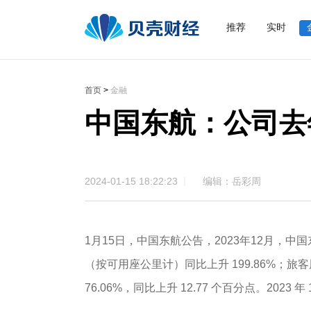
推荐
实时
首页
>
金融
中国东航：公司去年
2024-01-15 18:22:23
编辑：岳彩周
1月15日，中国东航公告，2023年12月，
（按可用座公里计）同比上升 199.86%；旅
76.06%，同比上升 12.77 个百分点。202