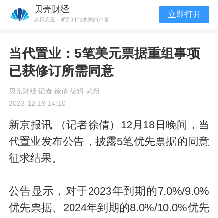
贝壳财经
立即打开
从贝壳里，听到时代浪潮的声音
当代置业：5笔美元票据重组事项
已获修订所需同意
贝壳财经 记者 徐倩 编辑 武新
2023-12-19 14:10
新京报讯 （记者徐倩）12月18日晚间，当
代置业发布公告，披露5笔优先票据的同意
征求结果。
公告显示，对于2023年到期的7.0%/9.0%
优先票据、2024年到期的8.0%/10.0%优先