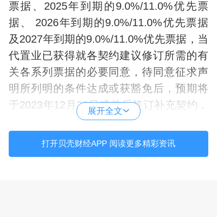
票据、2025年到期的9.0%/11.0%优先票
据、 2026年到期的9.0%/11.0%优先票据
及2027年到期的9.0%/11.0%优先票据，当
代置业已获得就各契约建议修订所需的有
关各系列票据的必要同意，待同意征求声
明所列明的条件达成或获豁免后，预期将
于2023年12月22日或前后签订补充契约，
展开全文
并支付适用同意费。
打开贝壳财经APP 阅读更多精彩资讯
此外，在2023年票据补充契约生效后，当
代置业将在切实可行的情况下尽快发出与
同意征求声明中规定的形式基本相同的赎
回通知，以用2023年新票据实物支付赎回