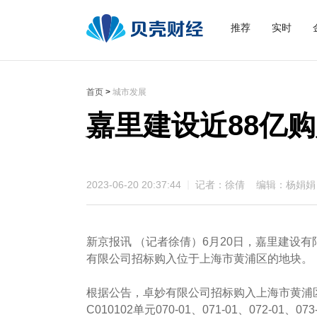
推荐
实时
首页
>
城市发展
嘉里建设近88亿
2023-06-20 20:37:44
记者：徐倩 编辑：杨娟娟
新京报讯 （记者徐倩）6月20日，嘉里建设
有限公司招标购入位于上海市黄浦区的地块。
根据公告，卓妙有限公司招标购入上海市黄浦区外滩
C010102单元070-01、071-01、072-