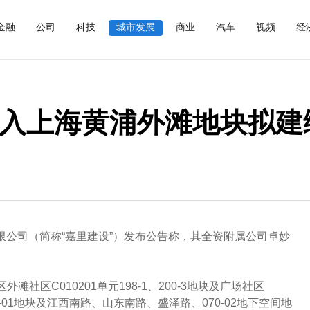
金融
公司
科技
城市发展
商业
汽车
视频
经
购入上海黄浦外滩地块拟建
有限公司（简称“嘉里建设”）发布公告称，其全资附属公司卓妙
社区C010201单元198-1、200-3地块及广场社区
01、073-01地块及江西南路、山东南路、盛泽路、070-02地下空间地