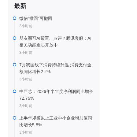
最新
微信“撤回”可撤回
3小时前
朋友圈可AI帮写、点评？腾讯客服：AI
相关功能逐步开放中
3小时前
7月我国线下消费持续升温 消费支付金
额同比增长2.2%
3小时前
中巨芯：2026年半年度净利润同比增长
72.75%
3小时前
上半年规模以上工业中小企业增加值同
比增长5.8%
3小时前