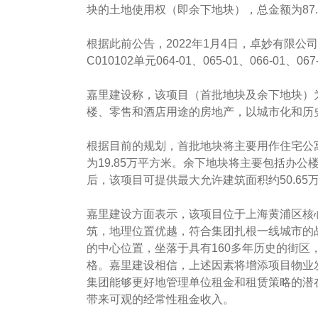
块的土地使用权（即余下地块），总金额为87
根据此前公告，2022年1月4日，卓妙有限公
C010102单元064-01、065-01、066-01
嘉里建设称，该项目（首批地块及余下地块）
楼、零售和酒店用途的房地产，以城市化和历
根据目前的规划，首批地块将主要用作住宅公
为19.85万平方米。余下地块将主要包括办公
后，该项目可提供最大允许建筑面积约50.6
嘉里建设方面表示，该项目位于上海黄浦区核
筑，地理位置优越，符合集团扎根一线城市的
的中心位置，坐落于具有160多年历史的街
格。嘉里建设相信，上述因素将增添项目物业
集团能够更好地管理单位租金和租赁策略的潜
带来可观的经常性租金收入。