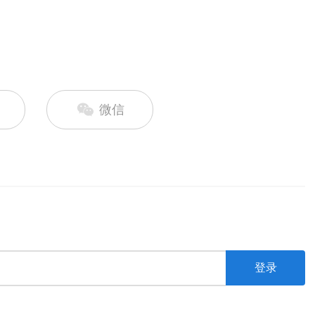
微信
登录