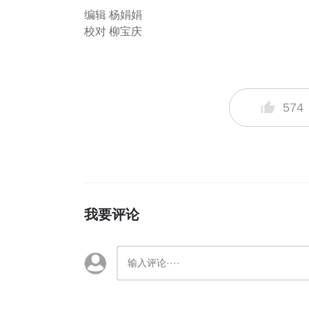
编辑 杨娟娟
校对 柳宝庆
574
我要评论