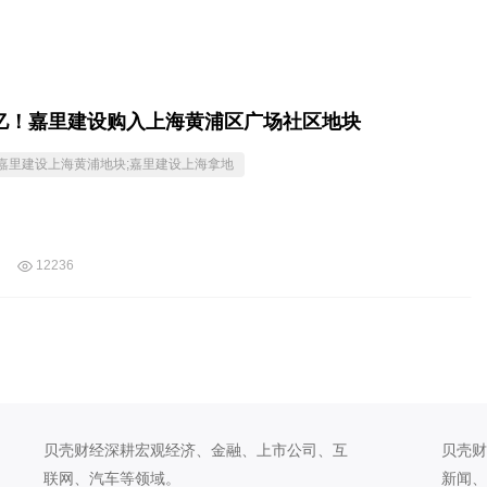
29亿！嘉里建设购入上海黄浦区广场社区地块
;嘉里建设上海黄浦地块;嘉里建设上海拿地
12236
贝壳财经深耕宏观经济、金融、上市公司、互
贝壳财
联网、汽车等领域。
新闻、