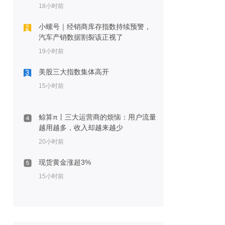
18小时前
小螺号｜经销商库存指数持续预警，
汽车产销数据割裂该正视了
19小时前
美股三大指数集体高开
15小时前
鲸算π丨三大运营商的烦恼：用户流量
越用越多，收入却越来越少
20小时前
现货黄金涨超3%
15小时前