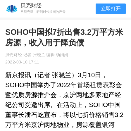
贝壳财经
立即打开
从贝壳里，听到时代浪潮的声音
SOHO中国拟7折出售3.2万平方米
房源，收入用于降负债
贝壳财经 记者 张晓兰 编辑 杨娟娟
2022-03-10 17:11
新京报讯（记者 张晓兰）3月10日，
SOHO中国举办了2022年首场租赁表彰会
暨优质房源推介会，京沪两地多家地产经
纪公司受邀出席。在活动上，SOHO中国
董事长潘石屹宣布，将以七折价格销售3.2
万平方米京沪两地物业，房源覆盖银河