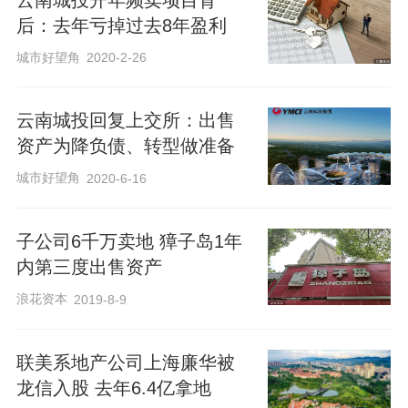
后：去年亏掉过去8年盈利
城市好望角
2020-2-26
云南城投回复上交所：出售
资产为降负债、转型做准备
城市好望角
2020-6-16
子公司6千万卖地 獐子岛1年
内第三度出售资产
浪花资本
2019-8-9
联美系地产公司上海廉华被
龙信入股 去年6.4亿拿地