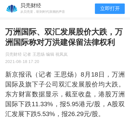
贝壳财经
立即打开
从贝壳里，听到时代浪潮的声音
万洲国际、双汇发展股价大跌，万
洲国际称对万洪建保留法律权利
贝壳财经 记者 王思炀 编辑 祝凤岚
2021-08-18 17:20
新京报讯（记者 王思炀）8月18日，万洲
国际及旗下子公司双汇发展股价均大跌。
东方财富数据显示，截至收盘，港股万洲
国际下跌11.33%，报5.95港元/股，A股双
汇发展下跌5.53%，报26.29元/股。