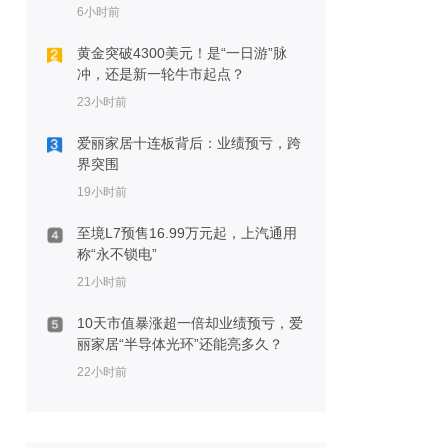
6小时前
黄金突破4300美元！是“一日游”脉
冲，还是新一轮牛市起点？
23小时前
爱丽家居十连板背后：业绩预亏，跨
界突围
19小时前
至境L7预售16.99万元起，上汽通用
称“永不锁电”
21小时前
10天市值暴涨超一倍却业绩预亏，爱
丽家居“半导体光环”还能亮多久？
22小时前