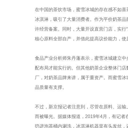
在中国的茶饮市场，蜜雪冰城的存在感不如喜
冰淇淋，吸引了大量消费者。作为平价奶茶品牌
许经营备案。同时，大量开设直营门店，实行“
核心原料全部自产，并借此提高议价能力，使
食品产业分析师朱丹蓬表示，蜜雪冰城建立中
配布局才能实行的。但其他奶茶企业整体门店
厂，对奶茶品牌来讲，属于重资产。而蜜雪冰
品质量有支撑。
不过，新京报记者注意到，尽管在原料、运输
而被曝光。据媒体报道，2019年4月，有记
扔进泡茶桶内涮洗，冰淇淋机器里有头发丝，