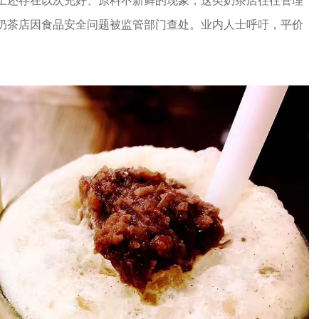
上还存在以次充好、原料不新鲜的现象，这类奶茶店往往管理
奶茶店因食品安全问题被监管部门查处。业内人士呼吁，平价