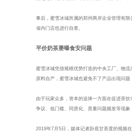
事后，蜜雪冰城所属的郑州两岸企业管理有限
省内门店也进行自查。
平价奶茶屡曝食安问题
蜜雪冰城凭借规模优势打造的中央工厂、物流
原料自产，蜜雪冰城也避免不了产品出现问题
由于玩家众多，资本的追捧一方面在促进茶饮
争议、低门槛、同质化、质量问题频发等现象
2019年7月5日，媒体记者卧底甘茶度的视