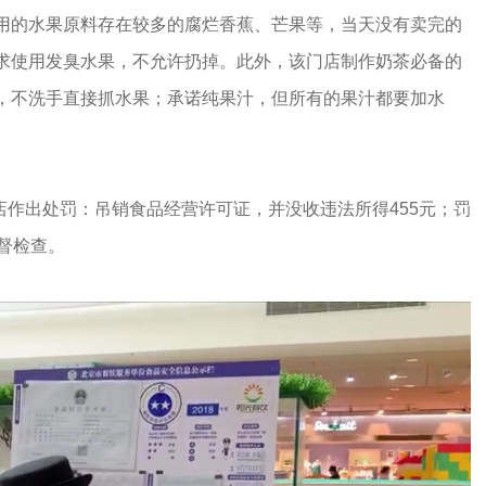
用的水果原料存在较多的腐烂香蕉、芒果等，当天没有卖完的
求使用发臭水果，不允许扔掉。此外，该门店制作奶茶必备的
，不洗手直接抓水果；承诺纯果汁，但所有的果汁都要加水
门店作出处罚：吊销食品经营许可证，并没收违法所得455元；罚
督检查。