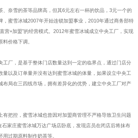
茶、奈雪的茶等品牌高，但其6元左右一杯的饮品，3元一个的
，蜜雪冰城2007年开始连锁加盟事业，2010年通过商务部特
直营+加盟”的经营模式。2012年蜜雪冰城成立中央工厂，实现
原料价格下调。
央工厂，是基于整体门店数量达到一定的临界点，通过门店分
数量以及订单量并没有达到蜜雪冰城的体量，如果设立中央工
城布局在三四线市场，拥有差异化的优势，建立中央工厂对产
上有把控，蜜雪冰城也曾因对加盟商管理不严格导致卫生问题
者在石家庄蜜雪冰城万达广场店卧底，发现店员在闭店后将抹布
还用过期原料制作奶茶等。