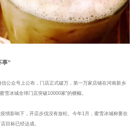
事”
在微信公众号上公布，门店正式破万，第一万家店铺在河南新乡
雪冰城全球门店突破10000家”的横幅。
城在疫情影响下，开店步伐没有放松。今年1月，蜜雪冰城称要在
万店目标已经达成。