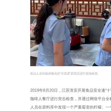
执法人员对媒体曝光的“甘茶度”奶茶店进行现场检查。
2019年8月20日，江苏淮安开展食品安全逢
咖啡人餐厅进行突击检查，并通过网络平台全
人员在原料库中发现一个严重霉变的柠檬、一