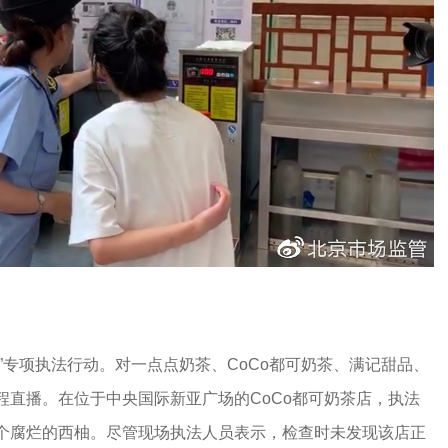
“十”专项执法行动。对一点点奶茶、CoCo都可奶茶、满记甜品、
程直播。在位于中央国际新亚广场的CoCo都可奶茶店，执法
个腐烂的西柚。尽管现场执法人员表示，检查时未发现该店正