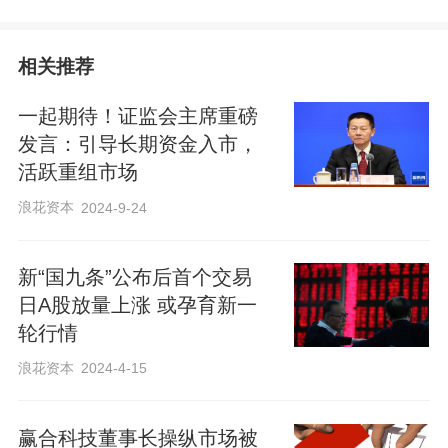
相关推荐
一起期待！证监会主席重磅
发言：引导长期资金入市，
活跃重组市场
浪花资本
2024-9-24
新“国九条”公布后首个交易
日A股放量上涨 或孕育新一
轮行情
浪花资本
2024-4-15
赢合科技董事长操纵市场被